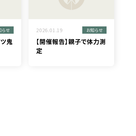
2026.01.19
知らせ
お知らせ
ーツ鬼
【開催報告】親子で体力測
定