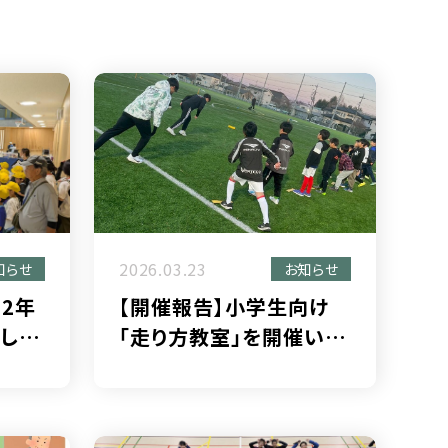
2026.03.23
知らせ
お知らせ
2年
【開催報告】小学生向け
しに
「走り方教室」を開催いた
しました！