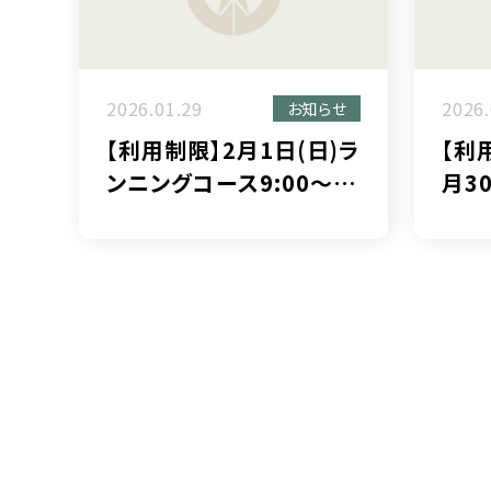
2026.01.29
2026.
お知らせ
【利用制限】2月1日(日)ラ
【利
ンニングコース9:00～
月3
13:00
エリ