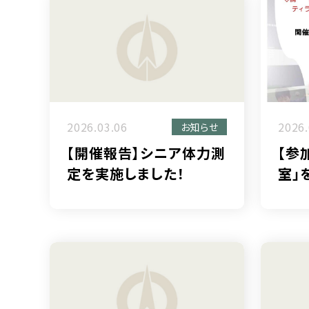
2026.03.06
2026.
お知らせ
【開催報告】シニア体力測
【参
定を実施しました！
室」