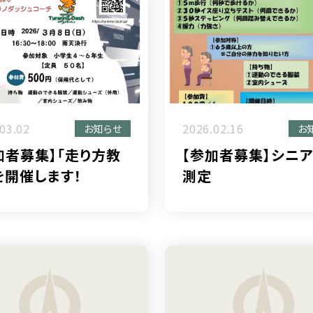
03.02
2026.02.16
お知らせ
お
加者募集】「走り方教
【参加者募集】シニ
を開催します！
測定