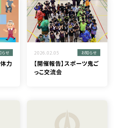
2026.02.05
知らせ
お知らせ
ア体力
【開催報告】スポーツ鬼ご
っこ交流会