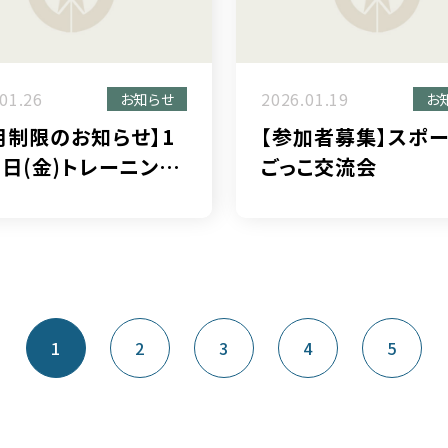
01.26
2026.01.19
お知らせ
お
用制限のお知らせ】1
【参加者募集】スポ
0日(金)トレーニング
ごっこ交流会
ア
1
2
3
4
5