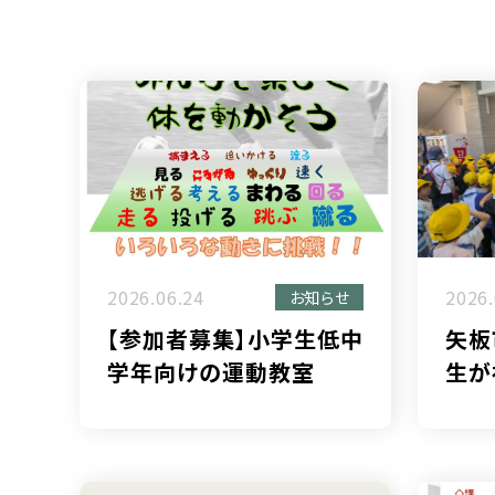
2026.06.24
2026.
お知らせ
【参加者募集】小学生低中
矢板
学年向けの運動教室
生が
にな