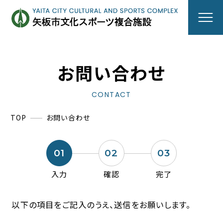
お問い合わせ
CONTACT
ニュース
TOP
お問い合わせ
施設のご案内
01
02
03
防災機能のご案内
入力
確認
完了
以下の項目をご記入のうえ、送信をお願いします。
アクセス