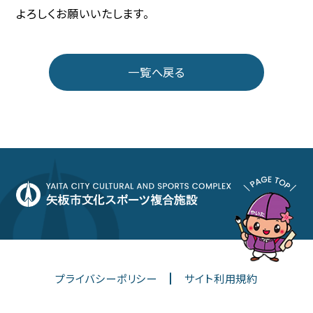
よろしくお願いいたします。
一覧へ戻る
プライバシーポリシー
サイト利用規約